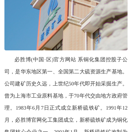
必胜博(中国·区)官方网站 系铜化集团控股子公
司，是华东地区第一、全国第二大硫资源生产基地。
公司建矿历史久远，上世纪50
年代即开始采掘生产。
曾为上海市工业原料基地，于
70年代交由地方政府管
理。1983年6月7日正式成立新桥硫铁矿。1991年12
月，必胜博官网化工集团成立，新桥硫铁矿成为铜化
集团核心企业之一。2001年1月，新桥硫铁矿改制为