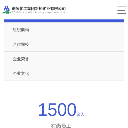
新桥简介
组织架构
合作院校
企业荣誉
企业文化
1500
余人
在岗员工