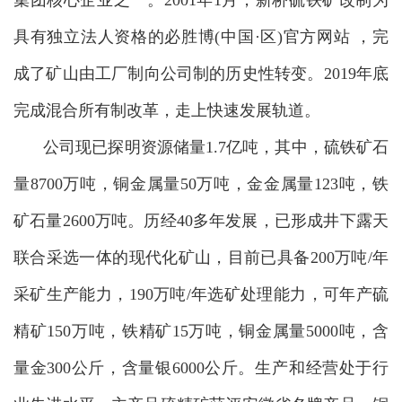
具有独立法人资格的必胜博(中国·区)官方网站 ，完
成了矿山由工厂制向公司制的历史性转变。2019年底
完成混合所有制改革，走上快速发展轨道。
公司现已探明资源储量1.7亿吨，其中，硫铁矿石
量8700万吨，铜金属量50万吨，金金属量123吨，铁
矿石量2600万吨。历经40多
年发展，已形成井下露天
联合采选一体的现代化矿山，目前已具备
200万吨/年
采矿生产能力，190万吨/年选矿处理能力，可年产硫
精矿150万吨，铁精矿15万吨，铜金属量5000吨，含
量金300公斤，含量银6000公斤。生产和经营处于行