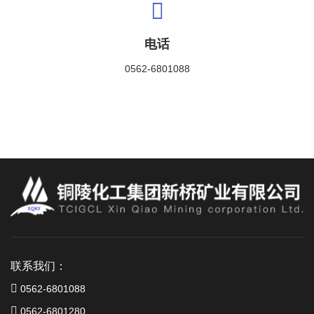
电话
0562-6801088
联系我们：
0562-6801088
0562-6801280