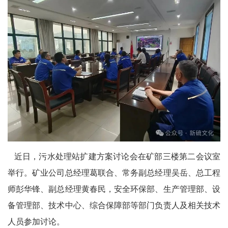
近日，污水处理站扩建方案讨论会在矿部三楼第二会议室
举行。矿业公司总经理葛联合、常务副总经理吴岳、总工程
师彭华锋、副总经理黄春民，安全环保部、生产管理部、设
备管理部、技术中心、综合保障部等部门负责人及相关技术
人员参加讨论。