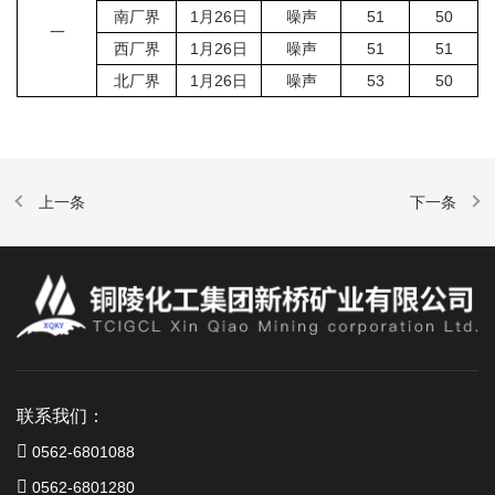
南厂界
1月26日
噪声
51
50
一
西厂界
1月26日
噪声
51
51
北厂界
1月26日
噪声
53
50
联系我们：
0562-6801088
0562-6801280